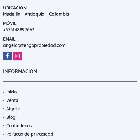
UBICACIÓN
Medellín - Antioquia - Colombia
MÓVIL
+573148897663
EMAIL
angela@tengopropiedad.com
Facebook
Instagram
INFORMACIÓN
Inicio
Venta
Alquiler
Blog
Contáctenos
Políticas de privacidad