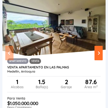
APARTAMENTO
VENTA
VENTA APARTAMENTO EN LAS PALMAS
Medellín, Antioquia
1
1.5
2
87.6
2
Alcobas
Baño(s)
Garaje
Área m
Para Venta
$1.050.000.000
Pesos Colombianos