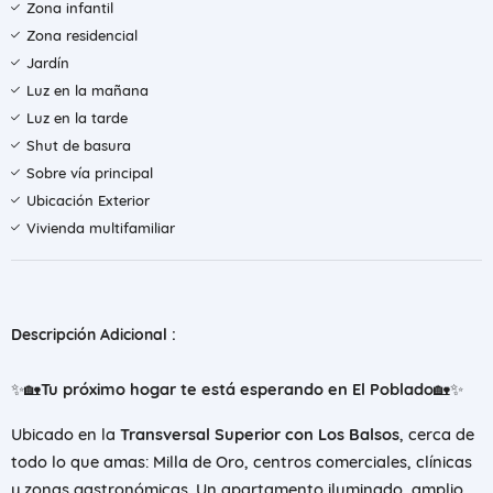
Zona infantil
Zona residencial
Jardín
Luz en la mañana
Luz en la tarde
Shut de basura
Sobre vía principal
Ubicación Exterior
Vivienda multifamiliar
Descripción Adicional :
✨🏡
Tu próximo hogar te está esperando en El Poblado
🏡✨
Ubicado en la
Transversal Superior con Los Balsos
, cerca de
todo lo que amas: Milla de Oro, centros comerciales, clínicas
y zonas gastronómicas. Un apartamento iluminado, amplio,