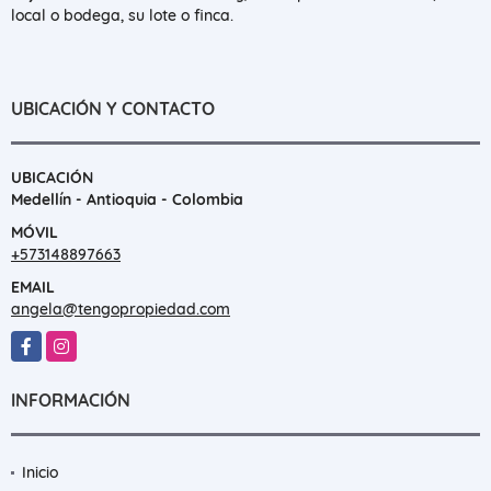
local o bodega, su lote o finca.
UBICACIÓN Y CONTACTO
UBICACIÓN
Medellín - Antioquia - Colombia
MÓVIL
+573148897663
EMAIL
angela@tengopropiedad.com
Facebook
Instagram
INFORMACIÓN
Inicio