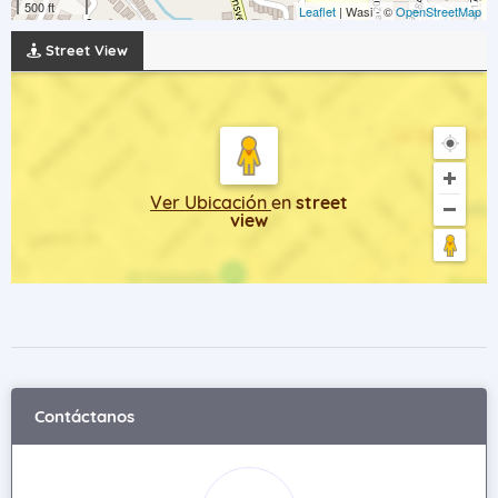
500 ft
Leaflet
| Wasi - ©
OpenStreetMap
Street View
Ver Ubicación
en
street
view
Contáctanos