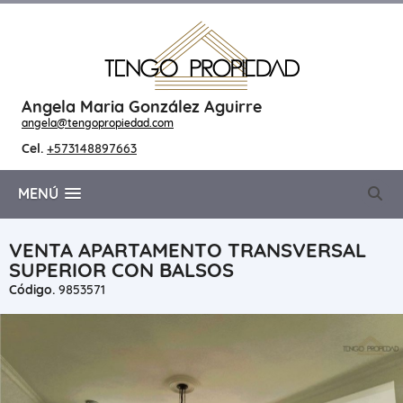
Angela Maria González Aguirre
angela@tengopropiedad.com
Cel.
+573148897663
MENÚ
VENTA APARTAMENTO TRANSVERSAL
SUPERIOR CON BALSOS
Código.
9853571