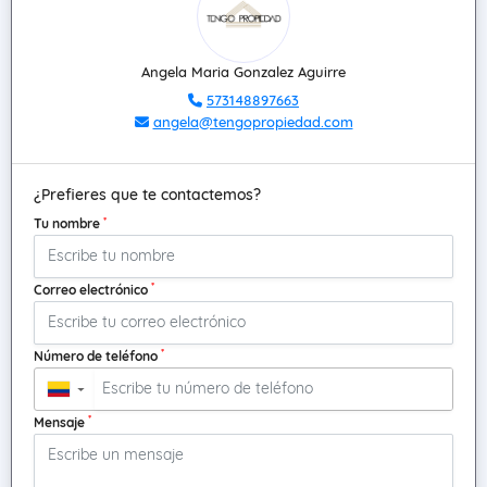
Angela Maria Gonzalez Aguirre
573148897663
angela@tengopropiedad.com
¿Prefieres que te contactemos?
*
Tu nombre
*
Correo electrónico
*
Número de teléfono
▼
*
Mensaje