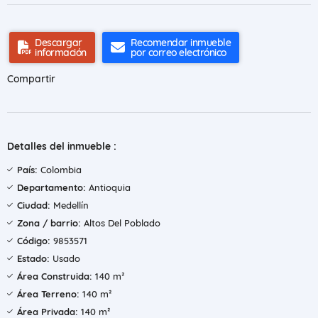
Descargar
Recomendar inmueble
información
por correo electrónico
Compartir
Detalles del inmueble :
País:
Colombia
Departamento:
Antioquia
Ciudad:
Medellín
Zona / barrio:
Altos Del Poblado
Código:
9853571
Estado:
Usado
Área Construida:
140 m²
Área Terreno:
140 m²
Área Privada:
140 m²