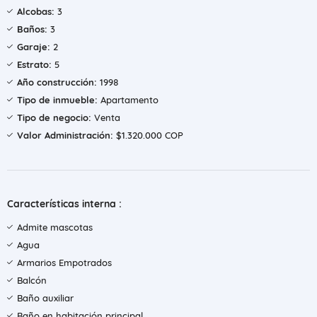
Alcobas:
3
Baños:
3
Garaje:
2
Estrato:
5
Año construcción:
1998
Tipo de inmueble:
Apartamento
Tipo de negocio:
Venta
Valor Administración:
$1.320.000 COP
Características interna :
Admite mascotas
Agua
Armarios Empotrados
Balcón
Baño auxiliar
Baño en habitación principal