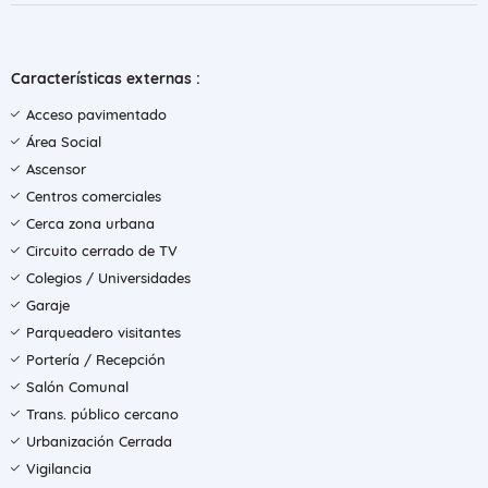
Características externas :
Acceso pavimentado
Área Social
Ascensor
Centros comerciales
Cerca zona urbana
Circuito cerrado de TV
Colegios / Universidades
Garaje
Parqueadero visitantes
Portería / Recepción
Salón Comunal
Trans. público cercano
Urbanización Cerrada
Vigilancia