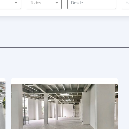
s
Todos