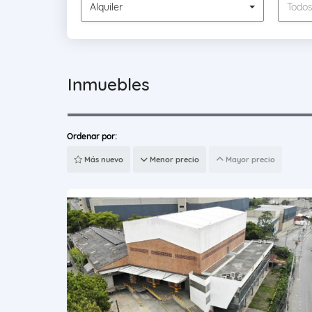
Alquiler
Todo
Inmuebles
Ordenar por:
Más nuevo
Menor precio
Mayor precio