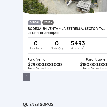
BODEGA
VENTA
BODEGA EN VENTA – LA ESTRELLA, SECTOR TABLAZA
La Estrella, Antioquia
0
0
5493
2
Alcobas
Baño(s)
Área m
Para Venta
Para Alquiler
$29.000.000.000
$180.000.000
Pesos Colombianos
Pesos Colombianos
1
QUIÉNES SOMOS