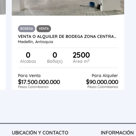
BODEGA
VENTA
VENTA O ALQUILER DE BODEGA ZONA CENTRAL DE MEDELLIN 2500M2
Medellín, Antioquia
0
0
2500
2
Alcobas
Baño(s)
Área m
Para Venta
Para Alquiler
$17.500.000.000
$90.000.000
Pesos Colombianos
Pesos Colombianos
UBICACIÓN Y CONTACTO
INFORMACIÓN