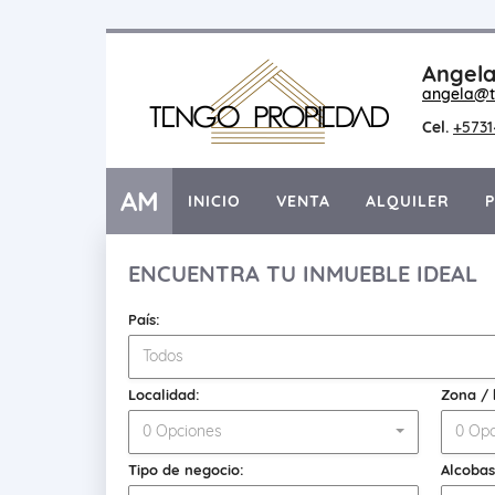
Angela
angela@t
Cel.
+573
AM
INICIO
VENTA
ALQUILER
ENCUENTRA TU INMUEBLE IDEAL
País:
Todos
Localidad:
Zona / 
0 Opciones
0 Opc
Tipo de negocio:
Alcobas