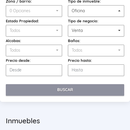
Zona / barrio:
Tipo de inmueble:
0 Opciones
Oficina
Estado Propiedad:
Tipo de negocio:
Todos
Venta
Alcobas:
Baños:
Todos
Todos
Precio desde:
Precio hasta:
BUSCAR
Inmuebles