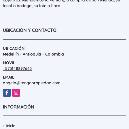
local o bodega, su lote o finca.
UBICACIÓN Y CONTACTO
UBICACIÓN
Medellín - Antioquia - Colombia
MÓVIL
+573148897663
EMAIL
angela@tengopropiedad.com
Facebook
Instagram
INFORMACIÓN
Inicio