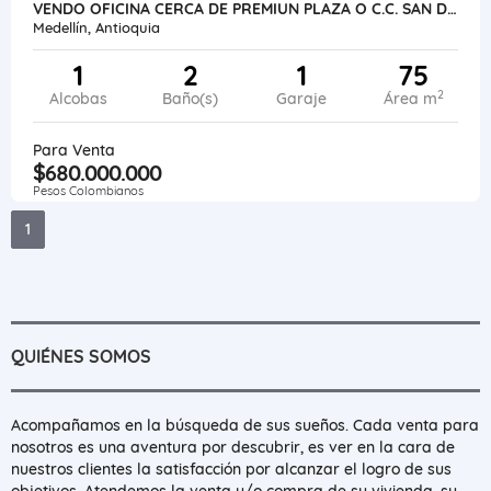
VENDO OFICINA CERCA DE PREMIUN PLAZA O C.C. SAN DIEGO
Medellín, Antioquia
1
2
1
75
2
Alcobas
Baño(s)
Garaje
Área m
Para Venta
$680.000.000
Pesos Colombianos
1
QUIÉNES SOMOS
Acompañamos en la búsqueda de sus sueños. Cada venta para
nosotros es una aventura por descubrir, es ver en la cara de
nuestros clientes la satisfacción por alcanzar el logro de sus
objetivos. Atendemos la venta y/o compra de su vivienda, su