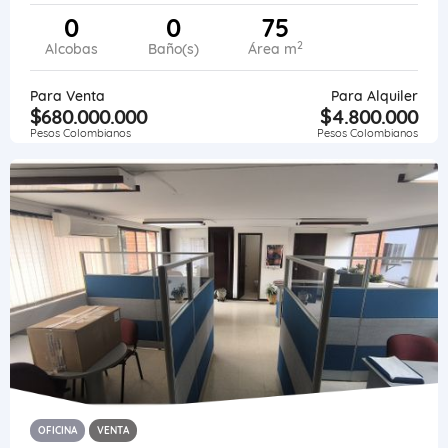
0
0
75
2
Alcobas
Baño(s)
Área m
Para Venta
Para Alquiler
$680.000.000
$4.800.000
Pesos Colombianos
Pesos Colombianos
OFICINA
VENTA