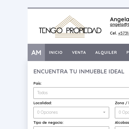
Angela
angela@t
Cel.
+573
AM
INICIO
VENTA
ALQUILER
ENCUENTRA TU INMUEBLE IDEAL
País:
Todos
Localidad:
Zona / 
0 Opciones
0 Opc
Tipo de negocio:
Alcobas