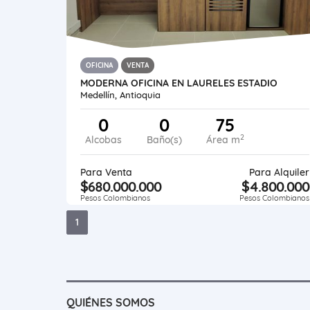
OFICINA
VENTA
MODERNA OFICINA EN LAURELES ESTADIO
Medellín, Antioquia
0
0
75
2
Alcobas
Baño(s)
Área m
Para Venta
Para Alquiler
$680.000.000
$4.800.000
Pesos Colombianos
Pesos Colombianos
1
QUIÉNES SOMOS