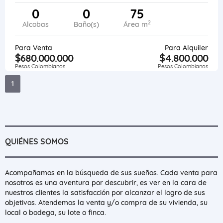
0
0
75
2
Alcobas
Baño(s)
Área m
Para Venta
Para Alquiler
$680.000.000
$4.800.000
Pesos Colombianos
Pesos Colombianos
1
QUIÉNES SOMOS
Acompañamos en la búsqueda de sus sueños. Cada venta para
nosotros es una aventura por descubrir, es ver en la cara de
nuestros clientes la satisfacción por alcanzar el logro de sus
objetivos. Atendemos la venta y/o compra de su vivienda, su
local o bodega, su lote o finca.