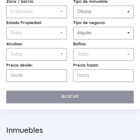
Zona / barrio:
Tipo de inmueble:
0 Opciones
Oficina
Estado Propiedad:
Tipo de negocio:
Todos
Alquiler
Alcobas:
Baños:
Todos
Todos
Precio desde:
Precio hasta:
BUSCAR
Inmuebles