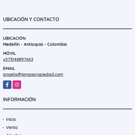
UBICACIÓN Y CONTACTO
UBICACIÓN
Medellín - Antioquia - Colombia
MÓVIL
+573148897663
EMAIL
angela@tengopropiedad.com
Facebook
Instagram
INFORMACIÓN
Inicio
Venta