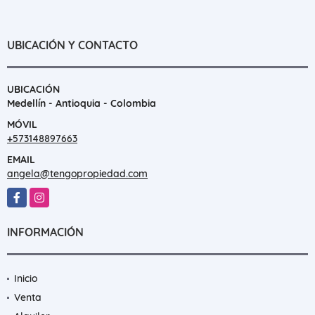
UBICACIÓN Y CONTACTO
UBICACIÓN
Medellín - Antioquia - Colombia
MÓVIL
+573148897663
EMAIL
angela@tengopropiedad.com
Facebook
Instagram
INFORMACIÓN
Inicio
Venta