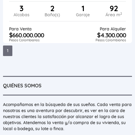
3
2
1
92
2
Alcobas
Baño(s)
Garaje
Área m
Para Venta
Para Alquiler
$660.000.000
$4.300.000
Pesos Colombianos
Pesos Colombianos
1
QUIÉNES SOMOS
Acompañamos en la búsqueda de sus sueños. Cada venta para
nosotros es una aventura por descubrir, es ver en la cara de
nuestros clientes la satisfacción por alcanzar el logro de sus
objetivos. Atendemos la venta y/o compra de su vivienda, su
local o bodega, su lote o finca.