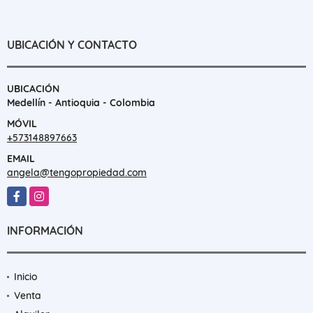
UBICACIÓN Y CONTACTO
UBICACIÓN
Medellín - Antioquia - Colombia
MÓVIL
+573148897663
EMAIL
angela@tengopropiedad.com
Facebook
Instagram
INFORMACIÓN
Inicio
Venta