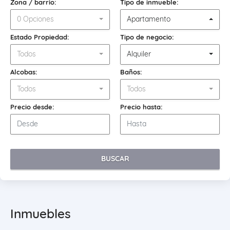
Zona / barrio:
Tipo de inmueble:
0 Opciones
Apartamento
Estado Propiedad:
Tipo de negocio:
Todos
Alquiler
Alcobas:
Baños:
Todos
Todos
Precio desde:
Precio hasta:
BUSCAR
Inmuebles