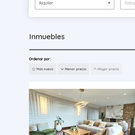
Alquiler
Todo
Inmuebles
Ordenar por:
Más nuevo
Menor precio
Mayor precio