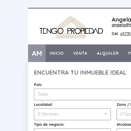
Angela
angela@t
Cel.
+573
AM
INICIO
VENTA
ALQUILER
ENCUENTRA TU INMUEBLE IDEAL
País:
Todos
Localidad:
Zona / 
0 Opciones
0 Opc
Tipo de negocio:
Alcobas