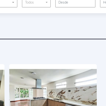
s
Todos