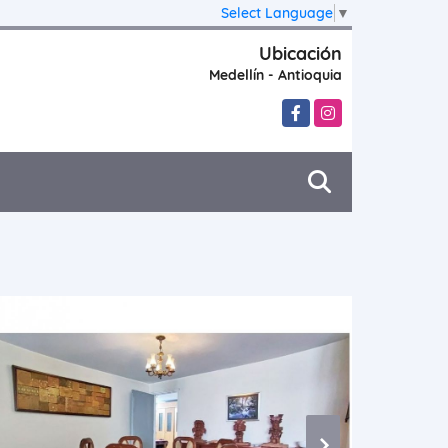
Select Language
▼
Ubicación
Medellín - Antioquia
Facebook
Instagram