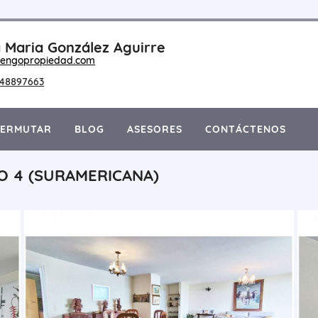
 Maria González Aguirre
engopropiedad.com
148897663
PERMUTAR
BLOG
ASESORES
CONTÁCTENOS
O 4 (SURAMERICANA)