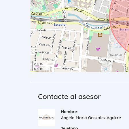
200 m
500 ft
Contacte al asesor
Nombre:
Angela Maria Gonzalez Aguirre
Teléfono