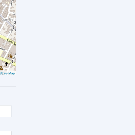
StreetMap