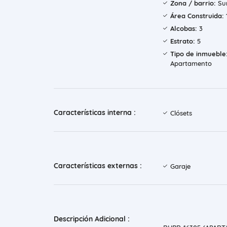
Zona / barrio:
Su
Área Construida:
Alcobas:
3
Estrato:
5
Tipo de inmueble
Apartamento
Características interna :
Clósets
Características externas :
Garaje
Descripción Adicional :