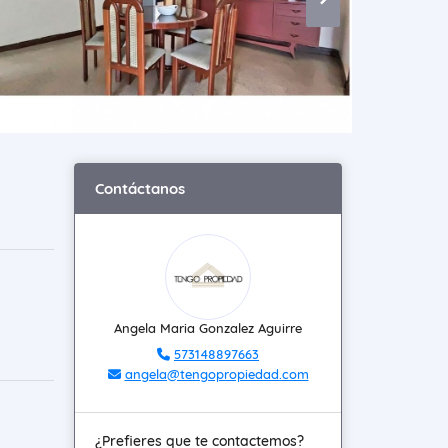
Contáctanos
Angela Maria Gonzalez Aguirre
573148897663
angela@tengopropiedad.com
¿Prefieres que te contactemos?