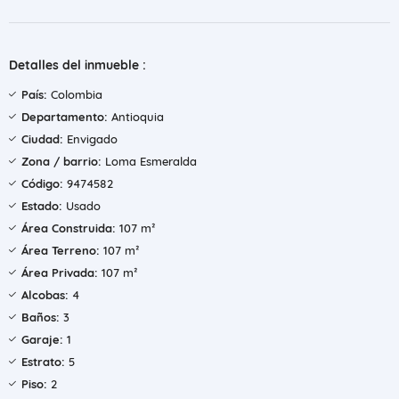
Detalles del inmueble :
País:
Colombia
Departamento:
Antioquia
Ciudad:
Envigado
Zona / barrio:
Loma Esmeralda
Código:
9474582
Estado:
Usado
Área Construida:
107 m²
Área Terreno:
107 m²
Área Privada:
107 m²
Alcobas:
4
Baños:
3
Garaje:
1
Estrato:
5
Piso:
2