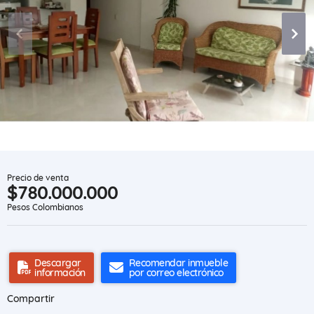
Precio de venta
$780.000.000
Pesos Colombianos
Descargar
Recomendar inmueble
información
por correo electrónico
Compartir