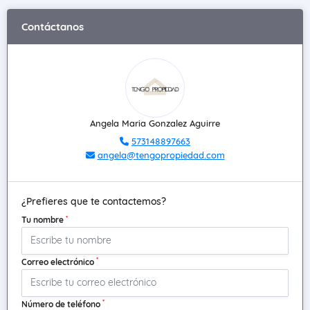
Contáctanos
Angela Maria Gonzalez Aguirre
573148897663
angela@tengopropiedad.com
¿Prefieres que te contactemos?
*
Tu nombre
*
Correo electrónico
*
Número de teléfono