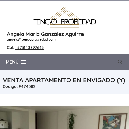
Angela Maria González Aguirre
angela@tengopropiedad.com
Cel.
+573148897663
MENÚ
VENTA APARTAMENTO EN ENVIGADO (Y)
Código.
9474582