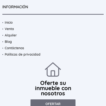
INFORMACIÓN
Inicio
Venta
Alquiler
Blog
Contáctenos
Políticas de privacidad
Oferte su
inmueble con
nosotros
OFERTAR