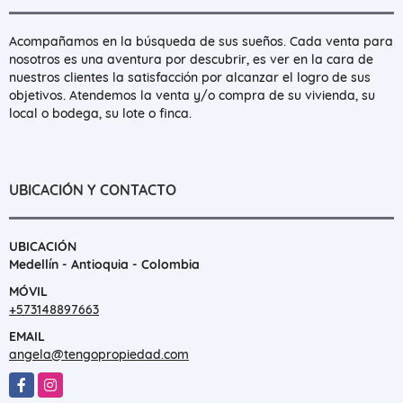
Acompañamos en la búsqueda de sus sueños. Cada venta para
nosotros es una aventura por descubrir, es ver en la cara de
nuestros clientes la satisfacción por alcanzar el logro de sus
objetivos. Atendemos la venta y/o compra de su vivienda, su
local o bodega, su lote o finca.
UBICACIÓN Y CONTACTO
UBICACIÓN
Medellín - Antioquia - Colombia
MÓVIL
+573148897663
EMAIL
angela@tengopropiedad.com
Facebook
Instagram