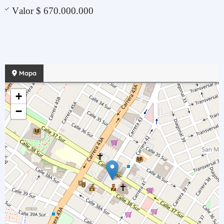
Valor $ 670.000.000
Mapa
+
−