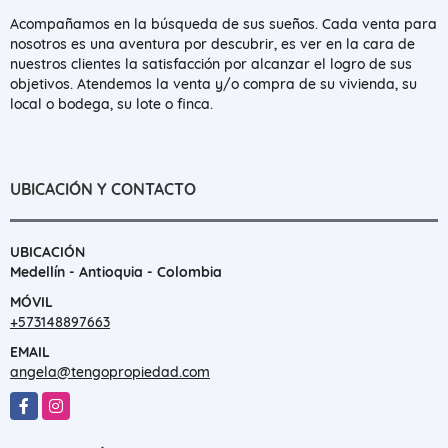
Acompañamos en la búsqueda de sus sueños. Cada venta para
nosotros es una aventura por descubrir, es ver en la cara de
nuestros clientes la satisfacción por alcanzar el logro de sus
objetivos. Atendemos la venta y/o compra de su vivienda, su
local o bodega, su lote o finca.
UBICACIÓN Y CONTACTO
UBICACIÓN
Medellín - Antioquia - Colombia
MÓVIL
+573148897663
EMAIL
angela@tengopropiedad.com
Facebook
Instagram