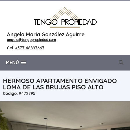
Angela Maria González Aguirre
angela@tengopropiedad.com
Cel.
+573148897663
MENÚ
HERMOSO APARTAMENTO ENVIGADO
LOMA DE LAS BRUJAS PISO ALTO
Código.
9472795