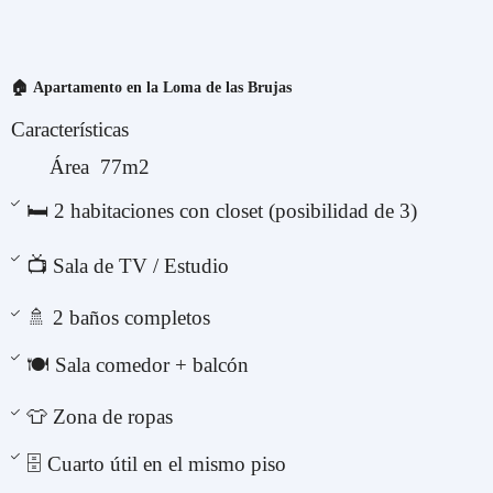
🏠 Apartamento en la Loma de las Brujas
Características
Área 77m2
🛏️ 2 habitaciones con closet (posibilidad de 3)
📺 Sala de TV / Estudio
🚿 2 baños completos
🍽️ Sala comedor + balcón
👕 Zona de ropas
🗄️ Cuarto útil en el mismo piso