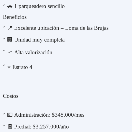
🚗 1 parqueadero sencillo
Beneficios
📍 Excelente ubicación – Loma de las Brujas
🏢 Unidad muy completa
📈 Alta valorización
⭐ Estrato 4
Costos
💵 Administración: $345.000/mes
🧾 Predial: $3.257.000/año