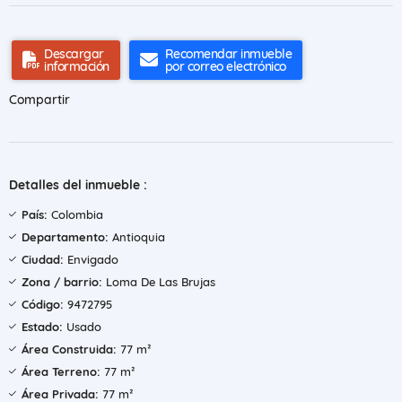
Descargar
Recomendar inmueble
información
por correo electrónico
Compartir
Detalles del inmueble :
País:
Colombia
Departamento:
Antioquia
Ciudad:
Envigado
Zona / barrio:
Loma De Las Brujas
Código:
9472795
Estado:
Usado
Área Construida:
77 m²
Área Terreno:
77 m²
Área Privada:
77 m²