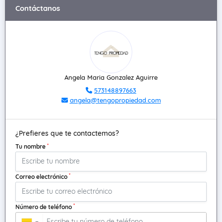
Contáctanos
Angela Maria Gonzalez Aguirre
573148897663
angela@tengopropiedad.com
¿Prefieres que te contactemos?
*
Tu nombre
*
Correo electrónico
*
Número de teléfono
▼