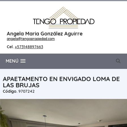
Angela Maria González Aguirre
angela@tengopropiedad.com
Cel.
+573148897663
MENÚ
APAETAMENTO EN ENVIGADO LOMA DE
LAS BRUJAS
Código.
9707242