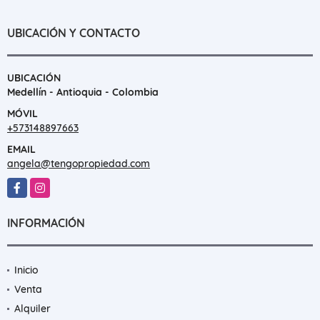
UBICACIÓN Y CONTACTO
UBICACIÓN
Medellín - Antioquia - Colombia
MÓVIL
+573148897663
EMAIL
angela@tengopropiedad.com
Facebook
Instagram
INFORMACIÓN
Inicio
Venta
Alquiler