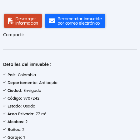
Descargar
Recomendar inmueble
información
por correo electrónico
Compartir
Detalles del inmueble :
País:
Colombia
Departamento:
Antioquia
Ciudad:
Envigado
Código:
9707242
Estado:
Usado
Área Privada:
77 m²
Alcobas:
2
Baños:
2
Garaje:
1