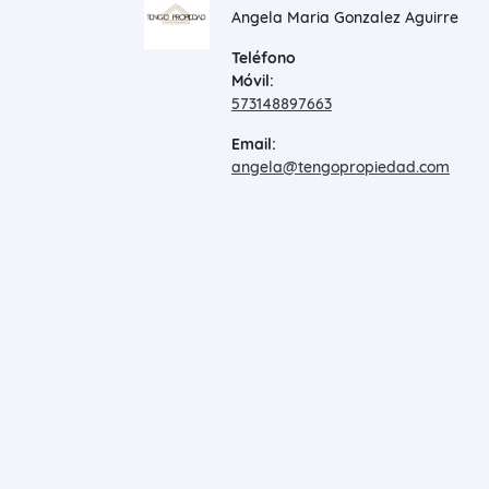
Angela Maria Gonzalez Aguirre
Teléfono
Móvil:
573148897663
Email:
angela@tengopropiedad.com