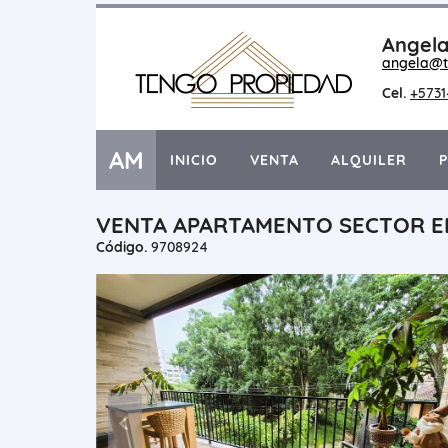
Angela
angela@t
Cel.
+573
AM
INICIO
VENTA
ALQUILER
VENTA APARTAMENTO SECTOR E
Código.
9708924