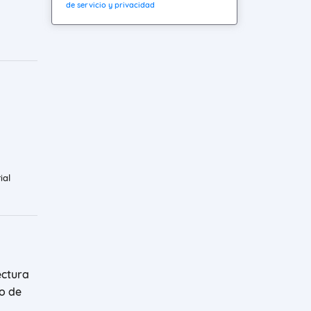
de servicio y privacidad
ial
ectura
no de