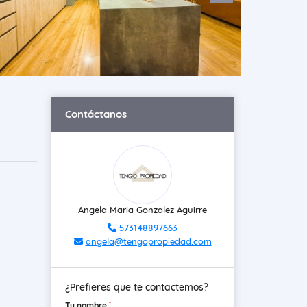
Contáctanos
Angela Maria Gonzalez Aguirre
573148897663
angela@tengopropiedad.com
¿Prefieres que te contactemos?
*
Tu nombre