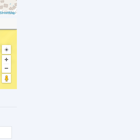
StreetMap