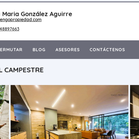
 Maria González Aguirre
engopropiedad.com
148897663
PERMUTAR
BLOG
ASESORES
CONTÁCTENOS
L CAMPESTRE