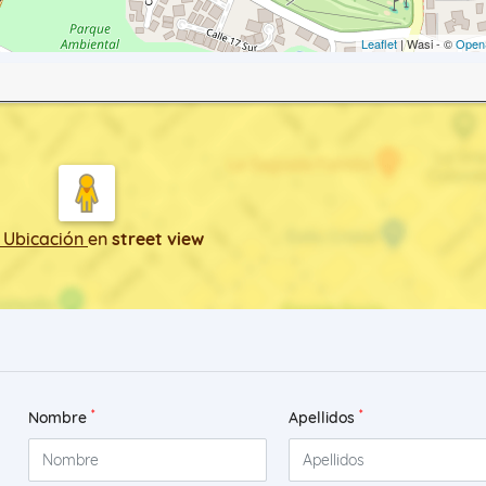
Leaflet
| Wasi - ©
Open
 Ubicación
en
street view
*
*
Nombre
Apellidos