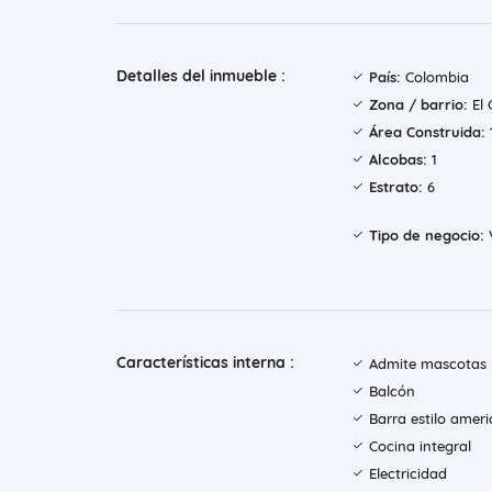
Detalles del inmueble :
País:
Colombia
Zona / barrio:
El 
Área Construida:
Alcobas:
1
Estrato:
6
Tipo de negocio:
Características interna :
Admite mascotas
Balcón
Barra estilo amer
Cocina integral
Electricidad